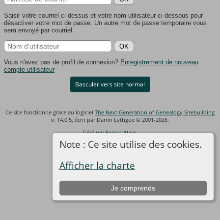
Saisir votre courriel ci-dessus et votre nom utilisateur ci-dessous pour
désactiver votre mot de passe. Un autre mot de passe temporaire vous
sera envoyé par courriel.
Vous n'avez pas de profil de connexion?
Enregistrement de nouveau
compte utilisateur
Basculer vers site normal
Ce site fonctionne grace au logiciel
The Next Generation of Genealogy Sitebuilding
v. 14.0.5, écrit par Darrin Lythgoe © 2001-2026.
Géré par
Evrard Alain
.
Note : Ce site utilise des cookies.
Afficher la charte
Je comprends